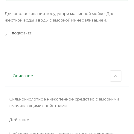
Для ополаскивания посуды при машинной мойке. Для
жесткой воды и воды с высокой минерализацией.
ПОДРОБНЕЕ
Описание
Сильнокислотное низкопенное средство с высокими
смачивающими свойствами.
Действие
Нейтрализует остатки щелочных моющих средств.