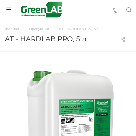
Главная
Продукция
AT - HARDLAB PRO, 5 л
AT - HARDLAB PRO, 5 л