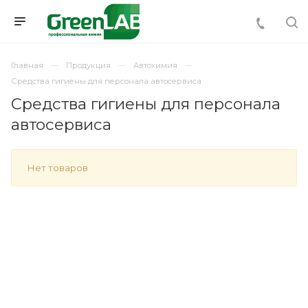
Главная
Продукция
Автохимия
Средства гигиены для персонала автосервиса
Средства гигиены для персонала
автосервиса
Нет товаров