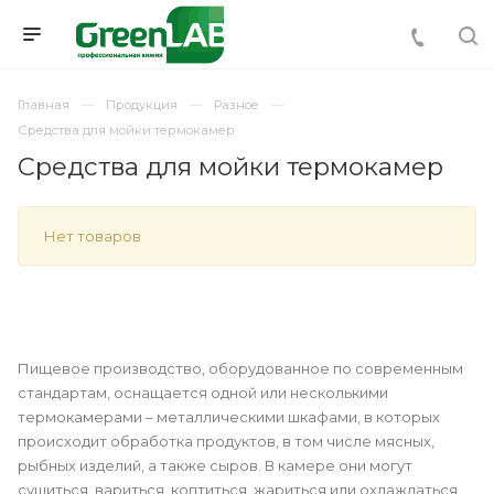
Главная
Продукция
Разное
Средства для мойки термокамер
Средства для мойки термокамер
Нет товаров
Пищевое производство, оборудованное по современным
стандартам, оснащается одной или несколькими
термокамерами – металлическими шкафами, в которых
происходит обработка продуктов, в том числе мясных,
рыбных изделий, а также сыров. В камере они могут
сушиться, вариться, коптиться, жариться или охлаждаться.