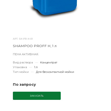
АРТ.
SH-PR-H-01
SHAMPOO PROFF H, 1 л
ПЕНА АКТИВНАЯ.
Вид раствора
—
Концентрат
Упаковка
—
1 л
Тип мойки
—
Для бесконтактной мойки
По запросу
ЗАКАЗАТЬ