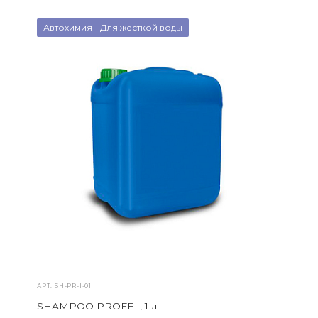
Автохимия - Для жесткой воды
АРТ.
SH-PR-I-01
SHAMPOO PROFF I, 1 л