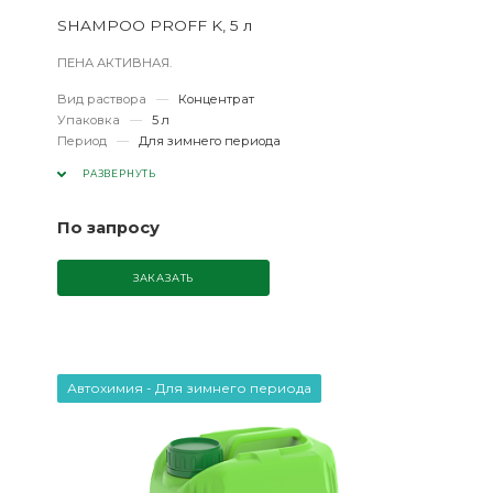
SHAMPOO PROFF K, 5 л
ПЕНА АКТИВНАЯ.
Вид раствора
—
Концентрат
Упаковка
—
5 л
Период
—
Для зимнего периода
РАЗВЕРНУТЬ
По запросу
ЗАКАЗАТЬ
Автохимия - Для зимнего периода