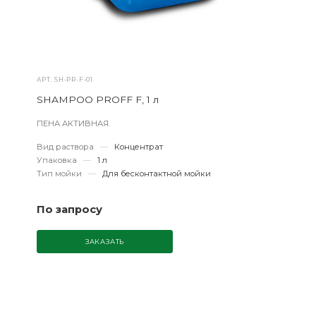
АРТ.
SH-PR-F-01
SHAMPOO PROFF F, 1 л
ПЕНА АКТИВНАЯ.
Вид раствора
—
Концентрат
Упаковка
—
1 л
Тип мойки
—
Для бесконтактной мойки
По запросу
ЗАКАЗАТЬ