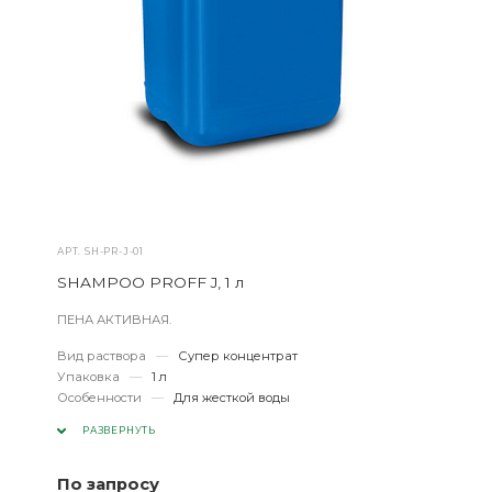
АРТ.
SH-PR-J-01
SHAMPOO PROFF J, 1 л
ПЕНА АКТИВНАЯ.
Вид раствора
—
Супер концентрат
Упаковка
—
1 л
Особенности
—
Для жесткой воды
РАЗВЕРНУТЬ
По запросу