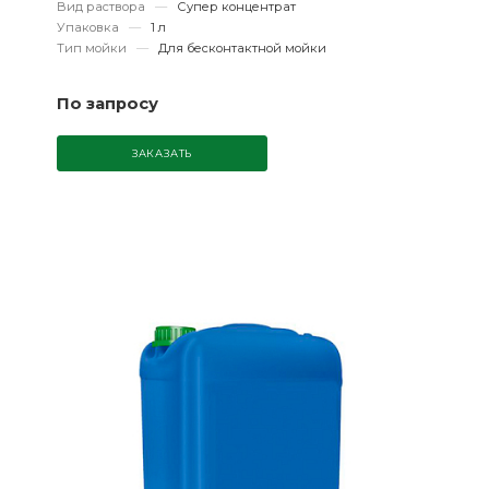
Вид раствора
—
Супер концентрат
Упаковка
—
1 л
Тип мойки
—
Для бесконтактной мойки
По запросу
ЗАКАЗАТЬ