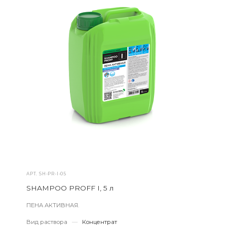
АРТ.
SH-PR-I-05
SHAMPOO PROFF I, 5 л
ПЕНА АКТИВНАЯ.
Вид раствора
—
Концентрат