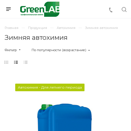
Главная
Продукция
Автохимия
Зимняя автохимия
Зимняя автохимия
Фильтр
По популярности (возрастание)
Автохимия - Для летнего периода