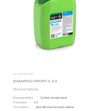
АРТ.
SH-PR-G-05
SHAMPOO PROFF G, 5 л
ПЕНА АКТИВНАЯ.
Вид раствора
—
Супер концентрат
Упаковка
—
5 л
Тип мойки
—
Для бесконтактной мойки