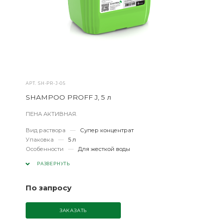
АРТ.
SH-PR-J-05
SHAMPOO PROFF J, 5 л
ПЕНА АКТИВНАЯ.
Вид раствора
—
Супер концентрат
Упаковка
—
5 л
Особенности
—
Для жесткой воды
РАЗВЕРНУТЬ
По запросу
ЗАКАЗАТЬ