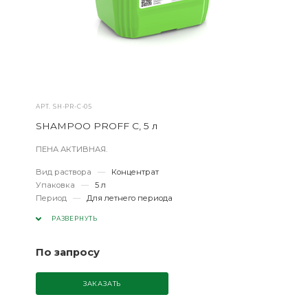
АРТ.
SH-PR-C-05
SHAMPOO PROFF C, 5 л
ПЕНА АКТИВНАЯ.
Вид раствора
—
Концентрат
Упаковка
—
5 л
Период
—
Для летнего периода
РАЗВЕРНУТЬ
По запросу
ЗАКАЗАТЬ