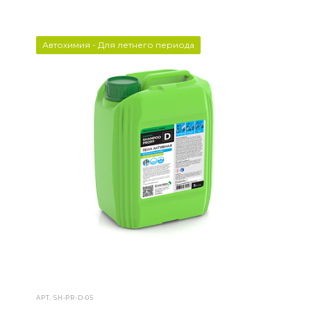
Автохимия - Для летнего периода
АРТ.
SH-PR-D-05