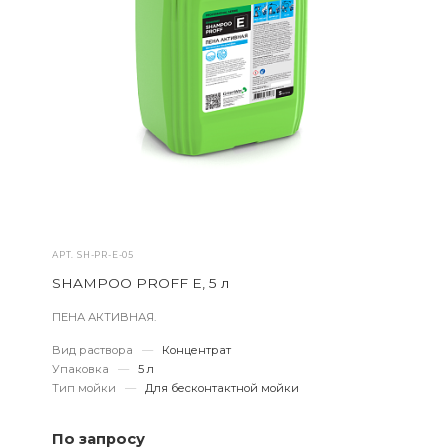
АРТ.
SH-PR-E-05
SHAMPOO PROFF E, 5 л
ПЕНА АКТИВНАЯ.
Вид раствора
—
Концентрат
Упаковка
—
5 л
Тип мойки
—
Для бесконтактной мойки
По запросу