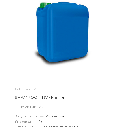
АРТ.
SH-PR-E-01
SHAMPOO PROFF E, 1 л
ПЕНА АКТИВНАЯ.
Вид раствора
—
Концентрат
Упаковка
—
1 л