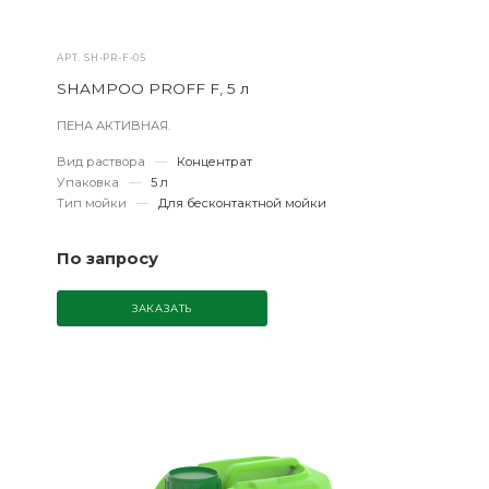
АРТ.
SH-PR-F-05
SHAMPOO PROFF F, 5 л
ПЕНА АКТИВНАЯ.
Вид раствора
—
Концентрат
Упаковка
—
5 л
Тип мойки
—
Для бесконтактной мойки
По запросу
ЗАКАЗАТЬ