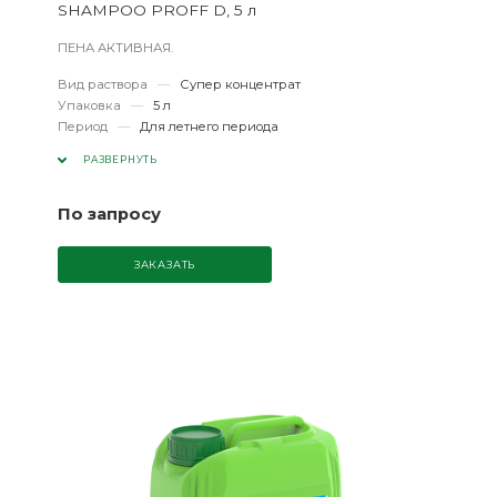
SHAMPOO PROFF D, 5 л
ПЕНА АКТИВНАЯ.
Вид раствора
—
Супер концентрат
Упаковка
—
5 л
Период
—
Для летнего периода
РАЗВЕРНУТЬ
По запросу
ЗАКАЗАТЬ