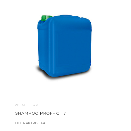
АРТ.
SH-PR-G-01
SHAMPOO PROFF G, 1 л
ПЕНА АКТИВНАЯ.