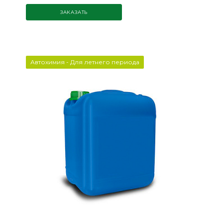
ЗАКАЗАТЬ
Автохимия - Для летнего периода