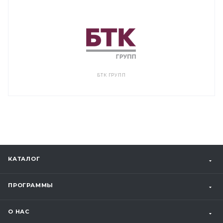
БТК ГРУПП
КАТАЛОГ
ПРОГРАММЫ
О НАС