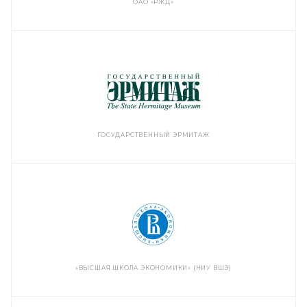
ОАО «РЖД»
ГОСУДАРСТВЕННЫЙ ЭРМИТАЖ
«ВЫСШАЯ ШКОЛА ЭКОНОМИКИ» (НИУ ВШЭ)