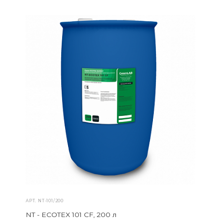
АРТ.
NT-101/200
NT - ECOTEX 101 CF, 200 л