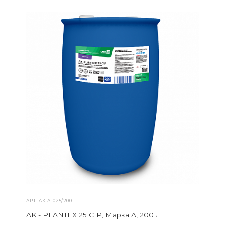
АРТ.
AK-А-025/200
AK - PLANTEX 25 CIP, Марка A, 200 л