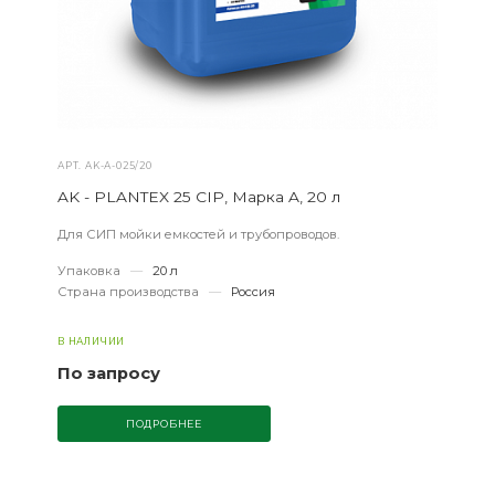
АРТ.
AK-А-025/20
AK - PLANTEX 25 CIP, Марка A, 20 л
Для СИП мойки емкостей и трубопроводов.
Упаковка
—
20 л
Страна производства
—
Россия
В НАЛИЧИИ
По запросу
ПОДРОБНЕЕ