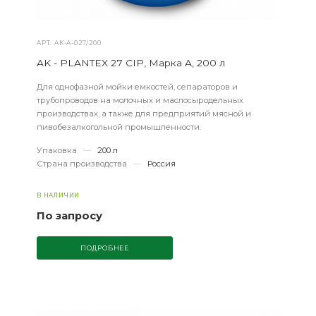
АРТ.
AK-А-027/200
AK - PLANTEX 27 CIP, Марка A, 200 л
Для однофазной мойки емкостей, сепараторов и
трубопроводов на молочных и маслосыродельных
производствах, а также для предприятий мясной и
пивобезалкогольной промышленности.
Упаковка
—
200 л
Страна производства
—
Россия
В НАЛИЧИИ
По запросу
ПОДРОБНЕЕ