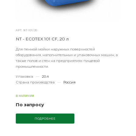
АРТ.
NT-101/20
NT - ECOTEX 101 CF, 20 л
Для пенной мойки наружных поверхностей
оборудования, наполнительных и упаковочных машин, а
также полов и стен на предприятиях пищевой
промышленности.
Упаковка
—
20 л
Страна производства
—
Россия
В НАЛИЧИИ
По запросу
ПОДРОБНЕЕ