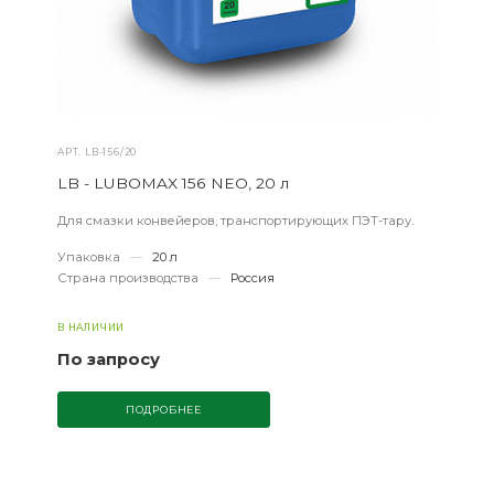
АРТ.
LB-156/20
LB - LUBOMAX 156 NEO, 20 л
Для смазки конвейеров, транспортирующих ПЭТ-тару.
Упаковка
—
20 л
Страна производства
—
Россия
В НАЛИЧИИ
По запросу
ПОДРОБНЕЕ