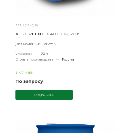
АРТ.
AС-040/20
AC - GREENTEX 40 DCIP, 20 л
Для мойки СИП систем.
Упаковка
—
20 л
Страна производства
—
Россия
В НАЛИЧИИ
По запросу
ПОДРОБНЕЕ