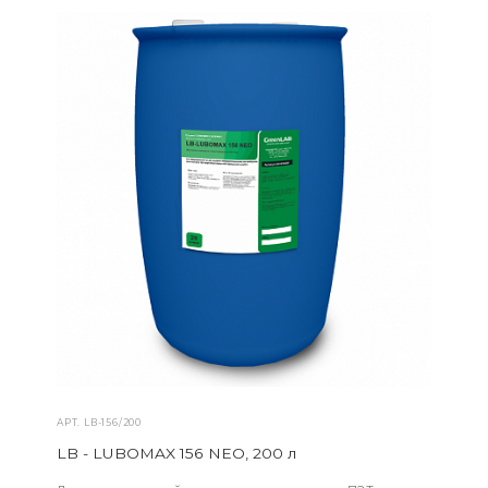
АРТ.
LB-156/200
LB - LUBOMAX 156 NEO, 200 л