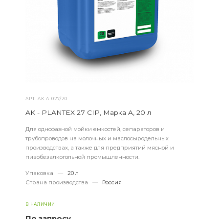
АРТ.
AK-А-027/20
AK - PLANTEX 27 CIP, Марка A, 20 л
Для однофазной мойки емкостей, сепараторов и
трубопроводов на молочных и маслосыродельных
производствах, а также для предприятий мясной и
пивобезалкогольной промышленности.
Упаковка
—
20 л
Страна производства
—
Россия
В НАЛИЧИИ
По запросу