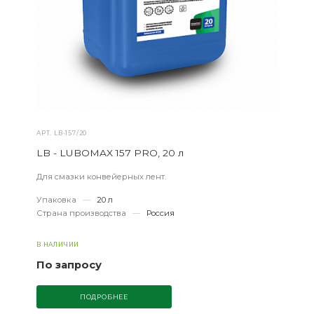
АРТ.
LB-157/20
LB - LUBOMAX 157 PRO, 20 л
Для смазки конвейерных лент.
Упаковка
—
20 л
Страна производства
—
Россия
В НАЛИЧИИ
По запросу
ПОДРОБНЕЕ