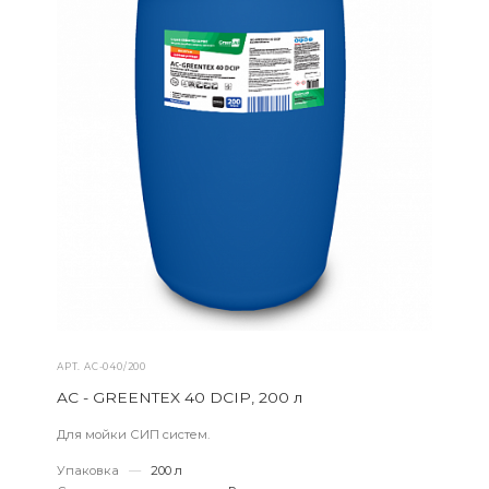
АРТ.
AС-040/200
AC - GREENTEX 40 DCIP, 200 л
Для мойки СИП систем.
Упаковка
—
200 л