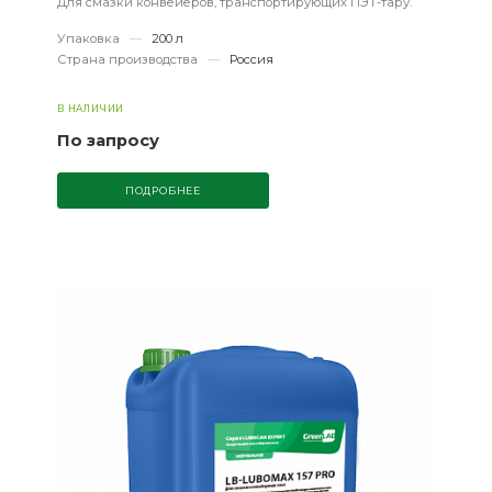
Для смазки конвейеров, транспортирующих ПЭТ-тару.
Упаковка
—
200 л
Страна производства
—
Россия
В НАЛИЧИИ
По запросу
ПОДРОБНЕЕ