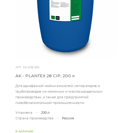
АРТ.
AK-028/200
AK - PLANTEX 28 CIP, 200 л
Для однофазной мойки емкостей, сепараторов и
трубопроводов на молочных и маслосыродельных
производствах, а также для предприятий
пивобезалкогольной промышленности.
Упаковка
—
200 л
Страна производства
—
Россия
В НАЛИЧИИ