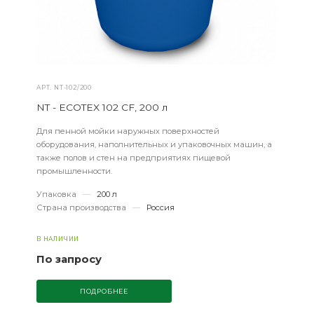
АРТ.
NT-102/200
NT - ECOTEX 102 CF, 200 л
Для пенной мойки наружных поверхностей
оборудования, наполнительных и упаковочных машин, а
также полов и стен на предприятиях пищевой
промышленности.
Упаковка
—
200 л
Страна производства
—
Россия
В НАЛИЧИИ
По запросу
ПОДРОБНЕЕ