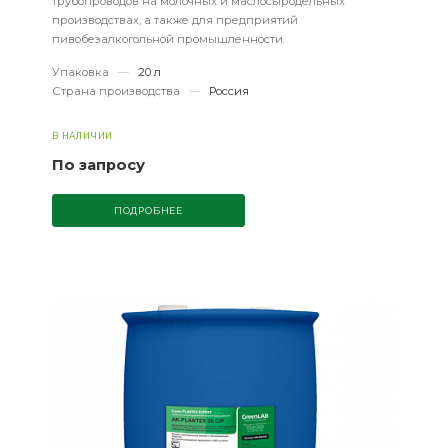
трубопроводов на молочных и маслосыродельных
производствах, а также для предприятий
пивобезалкогольной промышленности.
Упаковка
—
20 л
Страна производства
—
Россия
В НАЛИЧИИ
По запросу
ПОДРОБНЕЕ