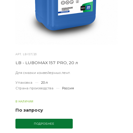
АРТ.
LB-157/20
LB - LUBOMAX 157 PRO, 20 л
Для смазки конвейерных лент.
Упаковка
—
20 л
Страна производства
—
Россия
В НАЛИЧИИ
По запросу
ПОДРОБНЕЕ