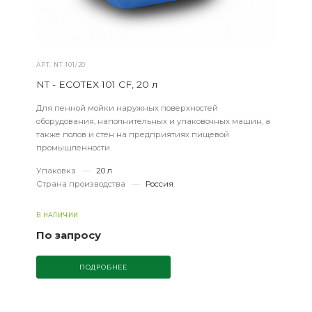
АРТ.
NT-101/20
NT - ECOTEX 101 CF, 20 л
Для пенной мойки наружных поверхностей
оборудования, наполнительных и упаковочных машин, а
также полов и стен на предприятиях пищевой
промышленности.
Упаковка
—
20 л
Страна производства
—
Россия
В НАЛИЧИИ
По запросу
ПОДРОБНЕЕ