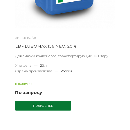
АРТ.
LB-156/20
LB - LUBOMAX 156 NEO, 20 л
Для смазки конвейеров, транспортирующих ПЭТ-тару.
Упаковка
—
20 л
Страна производства
—
Россия
В НАЛИЧИИ
По запросу
ПОДРОБНЕЕ