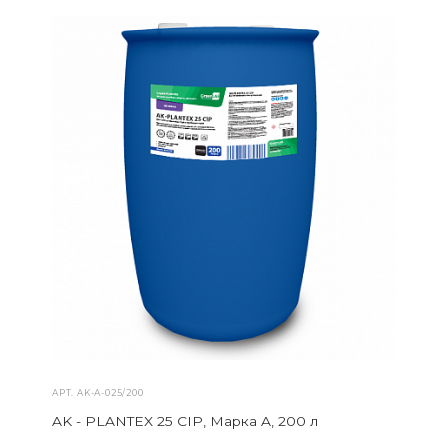
АРТ.
AK-А-025/200
AK - PLANTEX 25 CIP, Марка A, 200 л