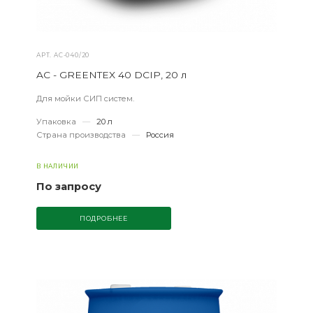
АРТ.
AС-040/20
AC - GREENTEX 40 DCIP, 20 л
Для мойки СИП систем.
Упаковка
—
20 л
Страна производства
—
Россия
В НАЛИЧИИ
По запросу
ПОДРОБНЕЕ