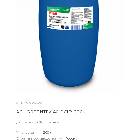
АРТ.
AС-040/200
AC - GREENTEX 40 DCIP, 200 л
Для мойки СИП систем.
Упаковка
—
200 л
Страна производства
—
Россия