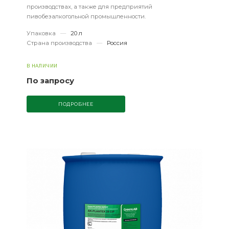
производствах, а также для предприятий
пивобезалкогольной промышленности.
Упаковка
—
20 л
Страна производства
—
Россия
В НАЛИЧИИ
По запросу
ПОДРОБНЕЕ