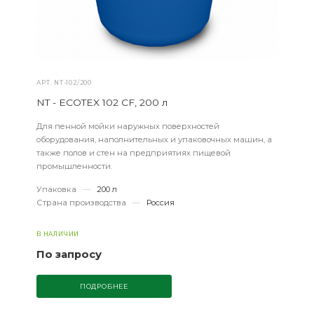
АРТ.
NT-102/200
NT - ECOTEX 102 CF, 200 л
Для пенной мойки наружных поверхностей
оборудования, наполнительных и упаковочных машин, а
также полов и стен на предприятиях пищевой
промышленности.
Упаковка
—
200 л
Страна производства
—
Россия
В НАЛИЧИИ
По запросу
ПОДРОБНЕЕ