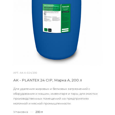
АРТ.
AK-А-024/200
AK - PLANTEX 24 CIP, Марка A, 200 л
Для удаления жировых и белковых загрязнений с
оборудования и машин, инвентаря и тары, для очистки
производственных помещений на предприятиях
молочной и мясной промышленности.
Упаковка
—
200 л