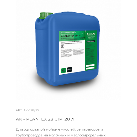
АРТ.
AK-028/20
AK - PLANTEX 28 CIP, 20 л
Для однофазной мойки емкостей, сепараторов и
трубопроводов на молочных и маслосыродельных