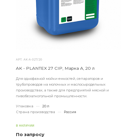
АРТ.
AK-А-027/20
AK - PLANTEX 27 CIP, Марка A, 20 л
Для однофазной мойки емкостей, сепараторов и
трубопроводов на молочных и маслосыродельных
производствах, а также для предприятий мясной и
пивобезалкогольной промышленности.
Упаковка
—
20 л
Страна производства
—
Россия
В НАЛИЧИИ
По запросу