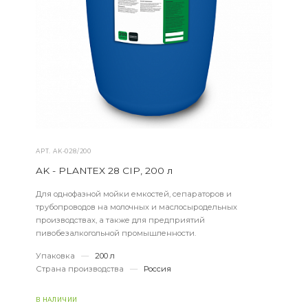
АРТ.
AK-028/200
AK - PLANTEX 28 CIP, 200 л
Для однофазной мойки емкостей, сепараторов и
трубопроводов на молочных и маслосыродельных
производствах, а также для предприятий
пивобезалкогольной промышленности.
Упаковка
—
200 л
Страна производства
—
Россия
В НАЛИЧИИ