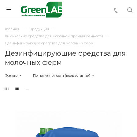
Главная
Продукция
Химические средства для молочной промышленности
Дезинфицирующие средства для молочных ферм
Дезинфицирующие средства для
молочных ферм
Фильтр
По популярности (возрастание)