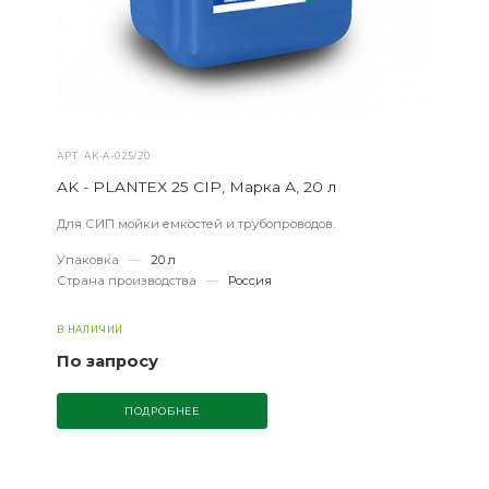
АРТ.
AK-А-025/20
AK - PLANTEX 25 CIP, Марка A, 20 л
Для СИП мойки емкостей и трубопроводов.
Упаковка
—
20 л
Страна производства
—
Россия
В НАЛИЧИИ
По запросу
ПОДРОБНЕЕ