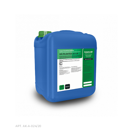
АРТ.
AK-А-024/20