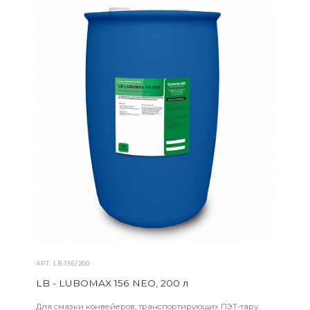
АРТ.
LB-156/200
LB - LUBOMAX 156 NEO, 200 л
Для смазки конвейеров, транспортирующих ПЭТ-тару.