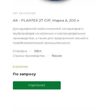
АРТ.
AK-А-027/200
AK - PLANTEX 27 CIP, Марка A, 200 л
Для однофазной мойки емкостей, сепараторов и
трубопроводов на молочных и маслосыродельных
производствах, а также для предприятий мясной и
пивобезалкогольной промышленности.
Упаковка
—
200 л
Страна производства
—
Россия
В НАЛИЧИИ
По запросу
ПОДРОБНЕЕ