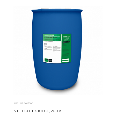
АРТ.
NT-101/200
NT - ECOTEX 101 CF, 200 л