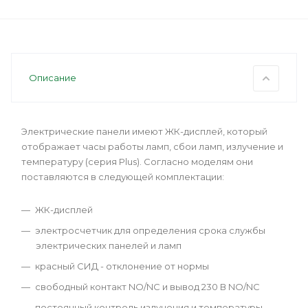
Описание
Электрические панели имеют ЖК-дисплей, который
отображает часы работы ламп, сбои ламп, излучение и
температуру (серия Plus). Согласно моделям они
поставляются в следующей комплектации:
ЖК-дисплей
электросчетчик для определения срока службы
электрических панелей и ламп
красный СИД - отклонение от нормы
свободный контакт NO/NC и вывод 230 В NO/NC
постоянный контроль излучения и температуры