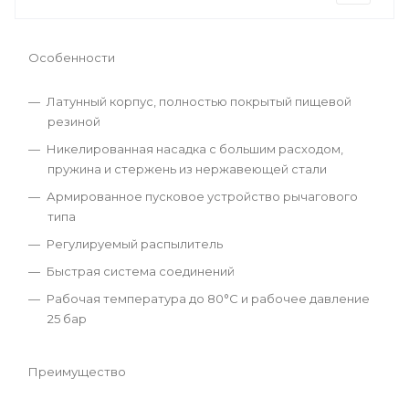
Особенности
Латунный корпус, полностью покрытый пищевой
резиной
Никелированная насадка с большим расходом,
пружина и стержень из нержавеющей стали
Армированное пусковое устройство рычагового
типа
Регулируемый распылитель
Быстрая система соединений
Рабочая температура до 80°C и рабочее давление
25 бар
Преимущество