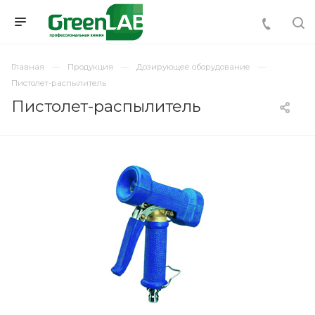
Главная
Продукция
Дозирующее оборудование
Пистолет-распылитель
Пистолет-распылитель