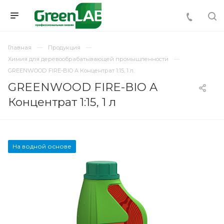
Главная
Продукция
Химия для деревообрабатывающей промышленности
GREENWOOD FIRE-BIO A Концентрат 1:15, 1 л
GREENWOOD FIRE-BIO A
Концентрат 1:15, 1 л
На водной основе