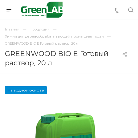
Главная
Продукция
Химия для деревообрабатывающей промышленности
GREENWOOD BIO E Готовый раствор, 20 л
GREENWOOD BIO E Готовый
раствор, 20 л
На водной основе