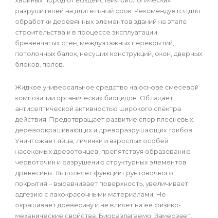
хвойных пород от воздействия биологических
разрушителей на длительный срок. Рекомендуется для
обработки деревянных элементов зданий на этапе
строительства и в процессе эксплуатации:
бревенчатых стен, междуэтажных перекрытий,
потолочных балок, несущих конструкций, окон, дверных
блоков, полов.
Жидкое универсальное средство на основе смесевой
композиции органических биоцидов. Обладает
антисептической активностью широкого спектра
действия. Предотвращает развитие спор плесневых,
деревоокрашивающих и древоразрушающих грибов.
Уничтожает яйца, личинки и взрослых особей
насекомых древоточцев, препятствуя образованию
червоточин и разрушению структурных элементов
древесины. Выполняет функции грунтовочного
покрытия – выравнивает поверхность, увеличивает
адгезию с лакокрасочными материалами. Не
окрашивает древесину и не влияет на ее физико-
механические свойства. Биоразлагаемо. Замерзает.