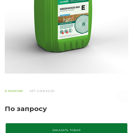
В НАЛИЧИИ
АРТ.
GWB-ES/20
По запросу
ЗАКАЗАТЬ ТОВАР