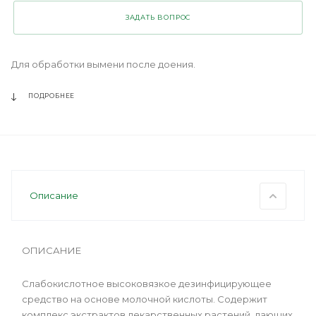
ЗАДАТЬ ВОПРОС
Для обработки вымени после доения.
ПОДРОБНЕЕ
Описание
ОПИСАНИЕ
Слабокислотное высоковязкое дезинфицирующее
средство на основе молочной кислоты. Содержит
комплекс экстрактов лекарственных растений, дающих