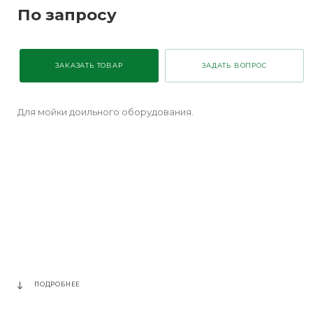
По запросу
ЗАКАЗАТЬ ТОВАР
ЗАДАТЬ ВОПРОС
Для мойки доильного оборудования.
ПОДРОБНЕЕ