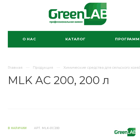
О НАС
КАТАЛОГ
ПРОГРАМ
Главная
Продукция
Химические средства для сельского хозя
MLK AC 200, 200 л
В НАЛИЧИИ
АРТ.
MLK-01/200