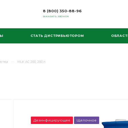
8 (800) 350-88-96
ЗАКАЗАТЬ ЗВОНОК
МЫ
СТАТЬ ДИСТРИБЬЮТОРОМ
ОБЛАСТ
йства
MLK AC 200, 200 л
Дезинфицирующее
Щелочное