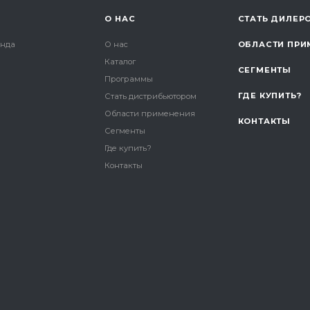
О НАС
СТАТЬ ДИЛЕР
онда
О нас
ОБЛАСТИ ПРИ
Каталог
СЕГМЕНТЫ
и
Программы
ГДЕ КУПИТЬ?
Стать дистрибьютором
Области применения
КОНТАКТЫ
Сегменты
Где купить?
Контакты