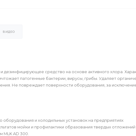
ВИДЕО
 дезинфицирующее средство на основе активного хлора. Хара
чтожает патогенные бактерии, вирусы, грибы. Удаляет органич
ения. Не повреждает поверхности оборудования, за исключени
о оборудования и холодильных установок на предприятиях
льтатов мойки и профилактики образования твердых отложений
м MLK AD 300.