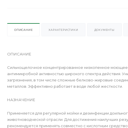
ОПИСАНИЕ
ХАРАКТЕРИСТИКИ
ДОКУМЕНТЫ
ОПИСАНИЕ
Сильнощелочное концентрированное низкопенное моющее и
антимикробной активностью широкого спектра действия. Уни
загрязнения, в том числе сложные белково-жировые соедин
металлов. Эффективно работает в воде любой жесткости.
НАЗНАЧЕНИЕ
Применяется для регулярной мойки и дезинфекции доильног
животноводческой отрасли. Для достижения наилучших резу
рекомендуется применять совместно с кислотным средство