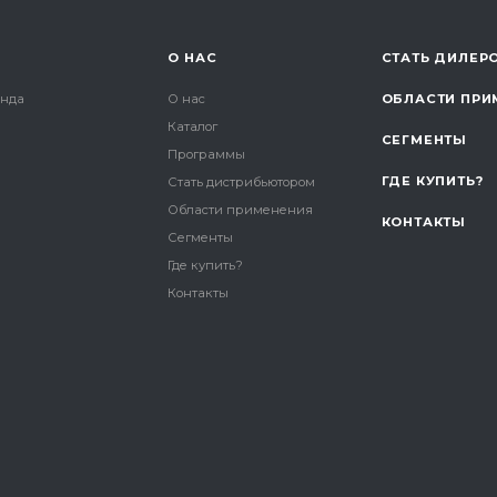
О НАС
СТАТЬ ДИЛЕР
онда
О нас
ОБЛАСТИ ПРИ
Каталог
СЕГМЕНТЫ
и
Программы
ГДЕ КУПИТЬ?
Стать дистрибьютором
Области применения
КОНТАКТЫ
Сегменты
Где купить?
Контакты