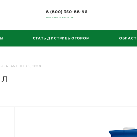
8 (800) 350-88-96
ЗАКАЗАТЬ ЗВОНОК
МЫ
СТАТЬ ДИСТРИБЬЮТОРОМ
ОБЛАСТ
K - PLANTEX 11 CF, 200 л
 л