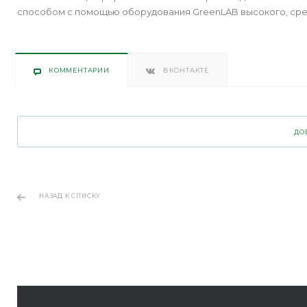
способом с помощью оборудования GreenLAB высокого, сред
КОММЕНТАРИИ
ВКОНТАКТЕ
ДО
НАЗАД К СПИСКУ