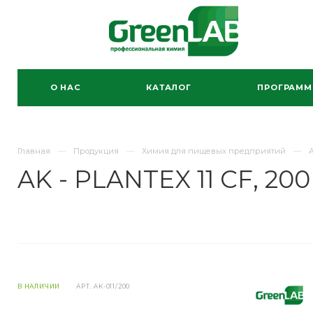
О НАС
КАТАЛОГ
ПРОГРАМ
Главная
Продукция
Химия для пищевых предприятий
A
AK - PLANTEX 11 CF, 200
В НАЛИЧИИ
АРТ.
AK-011/200