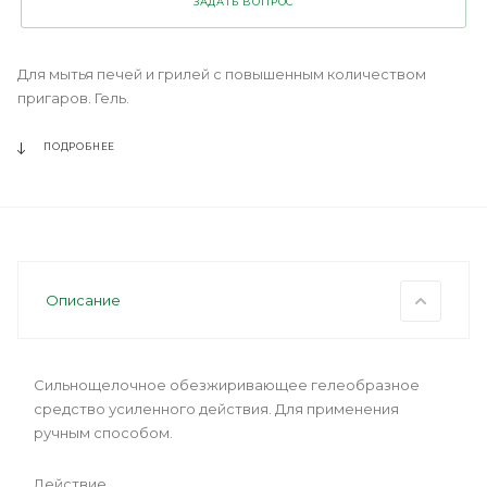
ЗАДАТЬ ВОПРОС
Для мытья печей и грилей с повышенным количеством
пригаров. Гель.
ПОДРОБНЕЕ
Описание
Сильнощелочное обезжиривающее гелеобразное
средство усиленного действия. Для применения
ручным способом.
Действие