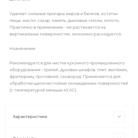
Удаляет сильные пригары жиров и белков, остатки
пищи, масло, сахар, накипь, дымовые смолы, копоть.
Практично в применении - не растекается на
вертикальных поверхностях, экономно расходуется.
Назначение
Рекомендуется для чистки кухонного промышленного
оборудования - грилей, духовых шкафов, плит, вытяжек,
фритюрниц, противней, сковород. Применяется для
обработки щелочестойких охлажденных поверхностей
(с температурой меньше 45 0С).
Характеристики