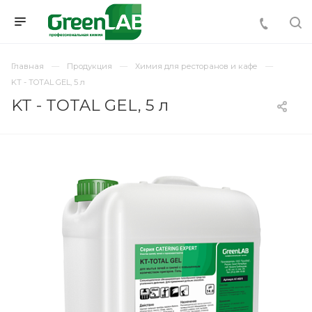
Главная
Продукция
Химия для ресторанов и кафе
KT - TOTAL GEL, 5 л
KT - TOTAL GEL, 5 л