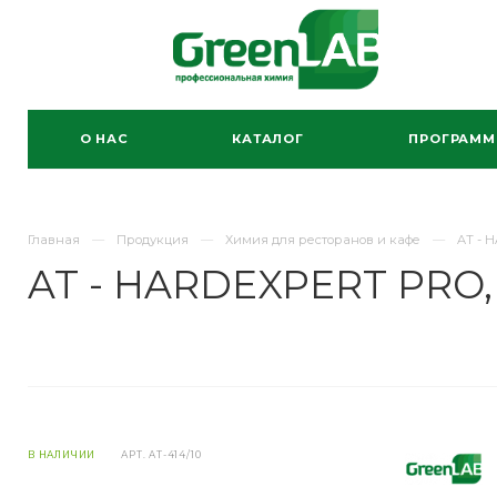
О НАС
КАТАЛОГ
ПРОГРАМ
Главная
Продукция
Химия для ресторанов и кафе
AT - 
AT - HARDEXPERT PRO, 
В НАЛИЧИИ
АРТ.
AT-414/10