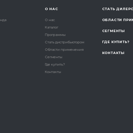
О НАС
СТАТЬ ДИЛЕР
онда
О нас
ОБЛАСТИ ПРИ
Каталог
СЕГМЕНТЫ
и
Программы
ГДЕ КУПИТЬ?
Стать дистрибьютором
Области применения
КОНТАКТЫ
Сегменты
Где купить?
Контакты