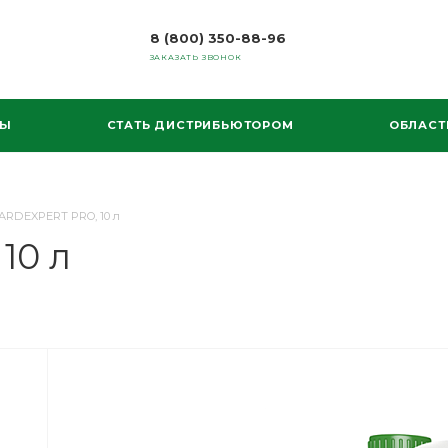
8 (800) 350-88-96
ЗАКАЗАТЬ ЗВОНОК
МЫ
СТАТЬ ДИСТРИБЬЮТОРОМ
ОБЛАСТ
HARDEXPERT PRO, 10 л
10 л