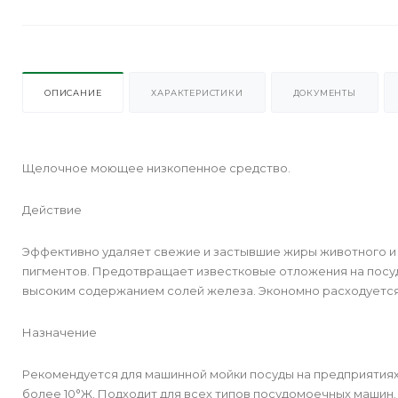
ОПИСАНИЕ
ХАРАКТЕРИСТИКИ
ДОКУМЕНТЫ
Щелочное моющее низкопенное средство.
Действие
Эффективно удаляет свежие и застывшие жиры животного и 
пигментов. Предотвращает известковые отложения на посу
высоким содержанием солей железа. Экономно расходуется
Назначение
Рекомендуется для машинной мойки посуды на предприятиях
более 10°Ж. Подходит для всех типов посудомоечных машин.