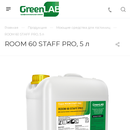
Главная
Продукция
Моющие средства для гостиниц
ROOM 60 STAFF PRO, 5 л
ROOM 60 STAFF PRO, 5 л