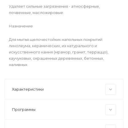
Удаляет сильные загрязнения - атмосферные,
почвенные, масложировые.
Назначение
Для мытья щелочестойких напольных покрытий:
линолеума, керамических, из натурального и
искусственного камня (мрамор, гранит, терраццо),
каучуковых, окрашенных деревянных, бетонных,
наливных.
Характеристики
Программы