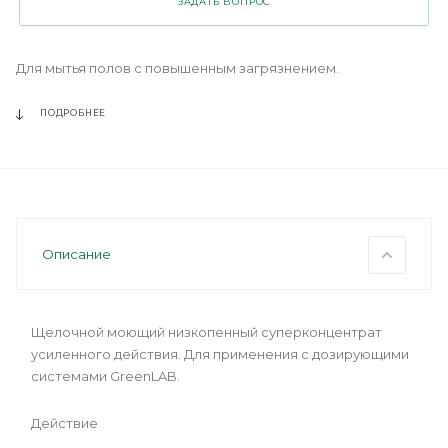
ЗАДАТЬ ВОПРОС
Для мытья полов с повышенным загрязнением.
ПОДРОБНЕЕ
Описание
Щелочной моющий низкопенный суперконцентрат
усиленного действия. Для применения с дозирующими
системами GreenLAB.
Действие