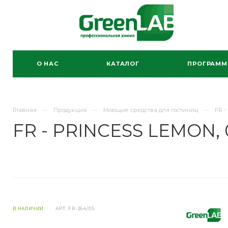
О НАС
КАТАЛОГ
ПРОГРАМ
Главная
Продукция
Моющие средства для гостиниц
FR -
FR - PRINCESS LEMON, 0
В НАЛИЧИИ
АРТ.
FR-264/05