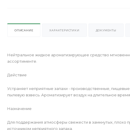
ОПИСАНИЕ
ХАРАКТЕРИСТИКИ
ДОКУМЕНТЫ
Нейтральное жидкое ароматизирующее средство мгновенног
ассортименте.
Действие
Устраняет неприятные запахи - производственные, пищевые, 
пылевую взвесь. Ароматизирует воздух на длительное время
Назначение
Для поддержания атмосферы свежести в замкнутых, плохо 
источником неприятного запаха.