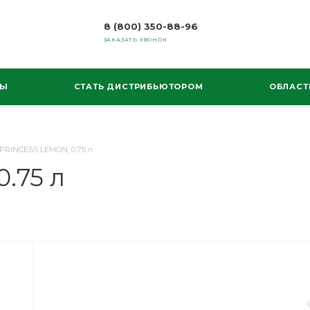
8 (800) 350-88-96
ЗАКАЗАТЬ ЗВОНОК
МЫ
СТАТЬ ДИСТРИБЬЮТОРОМ
ОБЛАСТ
 PRINCESS LEMON, 0.75 л
.75 л