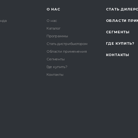
О НАС
СТАТЬ ДИЛЕР
онда
О нас
ОБЛАСТИ ПРИ
Каталог
СЕГМЕНТЫ
и
Программы
ГДЕ КУПИТЬ?
Стать дистрибьютором
Области применения
КОНТАКТЫ
Сегменты
Где купить?
Контакты