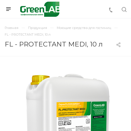
Главная
Продукция
Моющие средства для гостиниц
FL - PROTECTANT MEDI, 10 л
FL - PROTECTANT MEDI, 10 л