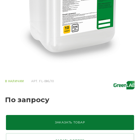
В НАЛИЧИИ
АРТ.
FL-086/10
По запросу
ЗАКАЗАТЬ ТОВАР